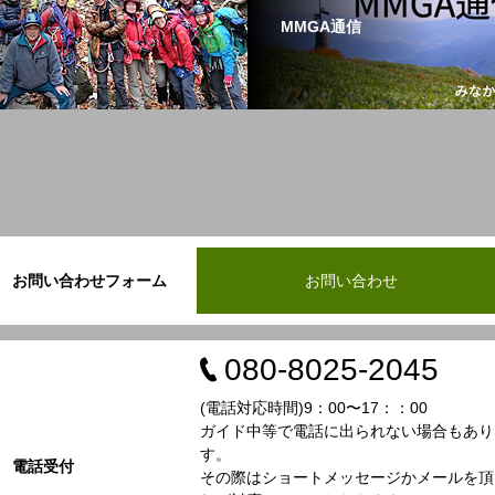
MMGA通信
お問い合わせフォーム
お問い合わせ
080-8025-2045
(電話対応時間)9：00〜17：：00
ガイド中等で電話に出られない場合もあり
す。
電話受付
その際はショートメッセージかメールを頂