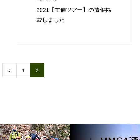
2021.03.06
2021【主催ツアー】の情報掲
載しました
1
2