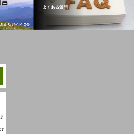
よくある質問
ま
け