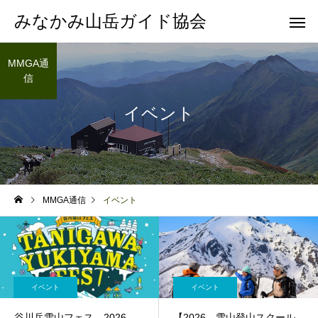
みなかみ山岳ガイド協会
MMGA通
信
イベント
MMGA通信
イベント
イベント
イベント
谷川岳雪山フェス 2026
【2026 雪山登山スクール